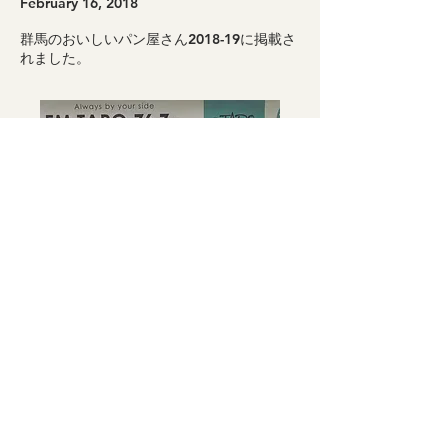
February 16, 2018
群馬のおいしいパン屋さん2018-19に掲載さ
れました。
FM TARO
September 26, 2017
FM TARO「市長いまどきトーク」に出演
させていただきました。ハチミツや地元産業