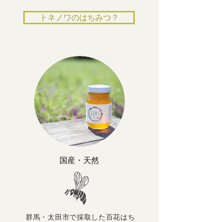
トネノワのはちみつ？
​国産・天然
群馬・太田市で採取した百花はち