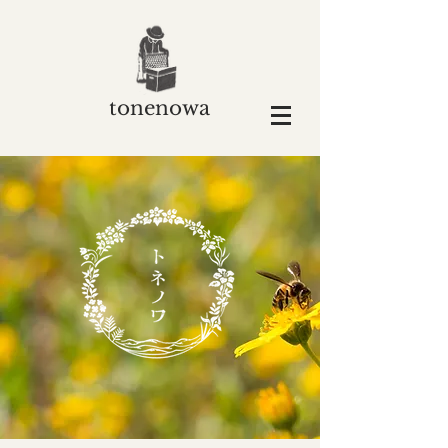
tonenowa